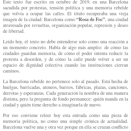
Este texto fue escrito en octubre de 2019, en una Barcelona
sacudida por protestas, tensión política y una memoria rebelde
que volvía a ocupar las calles. El título recuperaba una vieja
“Rosa de Foc”
imagen de la ciudad: Barcelona como
, una ciudad
atravesada por revueltas, organización popular, represión y deseo
de libertad.
Leído hoy, el texto no debe entenderse solo como una reacción a
un momento concreto. Habla de algo más amplio: de cómo las
ciudades guardan memoria, de cómo el poder intenta reducir la
protesta a desorden, y de cómo la calle puede volver a ser un
espacio de dignidad colectiva cuando las instituciones cierran
caminos.
La Barcelona rebelde no pertenece solo al pasado. Está hecha de
huelgas, barricadas, ateneos, barrios, fábricas, plazas, canciones,
derrotas y esperanzas. Cada generación la nombra de una manera
distinta, pero la pregunta de fondo permanece: quién manda en la
ciudad y quién tiene derecho a imaginarla de nuevo.
Por eso conviene releer hoy esta entrada como una pieza de
memoria política, no como una simple crónica de actualidad.
Barcelona vuelve una y otra vez porque en ella se cruzan conflicto