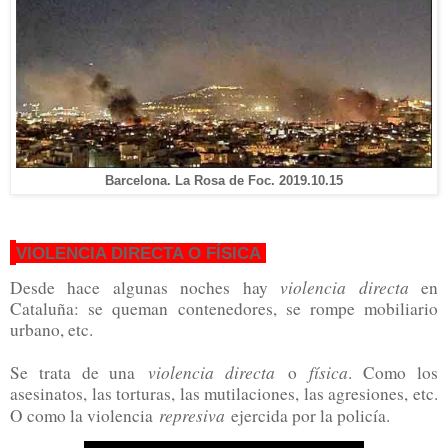
Barcelona. La Rosa de Foc. 2019.10.15
VIOLENCIA DIRECTA O FÍSICA
violencia directa
Desde hace algunas noches hay
en
Cataluña: se queman contenedores, se rompe mobiliario
urbano, etc.
violencia directa
física
Se trata de una
o
. C
omo los
asesinatos, las torturas, las mutilaciones, las agresiones, etc.
represiva
O c
omo la violencia
ejercida por la policía.