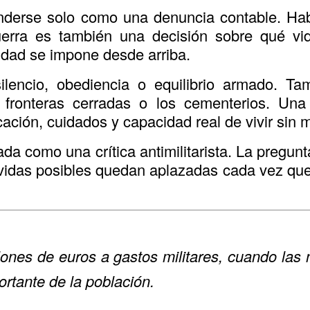
enderse solo como una denuncia contable. Habl
uerra es también una decisión sobre qué v
idad se impone desde arriba.
lencio, obediencia o equilibrio armado. T
 fronteras cerradas o los cementerios. Una 
ación, cuidados y capacidad real de vivir sin 
ada como una crítica antimilitarista. La pregu
 vidas posibles quedan aplazadas cada vez que
llones de euros a gastos militares, cuando l
ortante de la población.