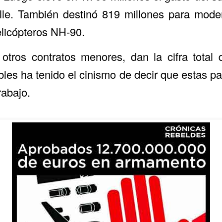
le. También destinó 819 millones para moder
elicópteros NH-90.
 otros contratos menores, dan la cifra total
les ha tenido el cinismo de decir que estas pa
rabajo.