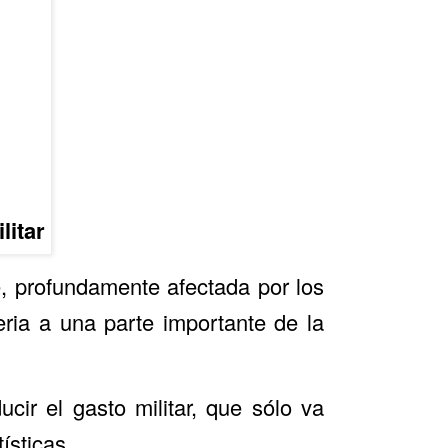
litar
te, profundamente afectada por los
ria a una parte importante de la
cir el gasto militar, que sólo va
tísticas.