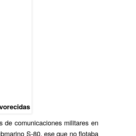
avorecidas
tes de comunicaciones militares en
ubmarino S-80, ese que no flotaba