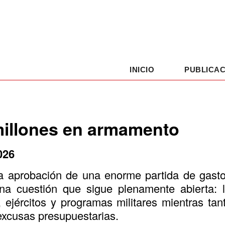
INICIO
PUBLICAC
illones en armamento
026
la aprobación de una enorme partida de gasto 
na cuestión que sigue plenamente abierta: 
 ejércitos y programas militares mientras ta
 excusas presupuestarias.