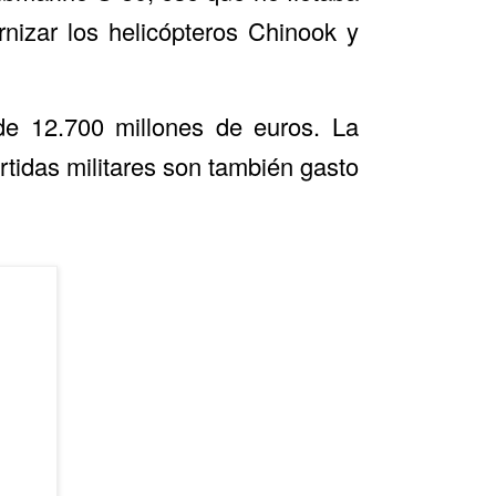
nizar los helicópteros Chinook y
 de 12.700 millones de euros. La
rtidas militares son también gasto