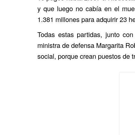
y que luego no cabía en el muel
1.381 millones para adquirir 23 h
Todas estas partidas, junto con
ministra de defensa Margarita Rob
social, porque crean puestos de t