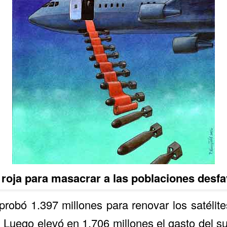
roja para masacrar a las poblaciones desf
aprobó 1.397 millones para renovar los satéli
 Luego elevó en 1.706 millones el gasto del s