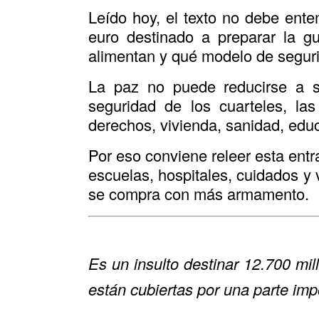
Leído hoy, el texto no debe ent
euro destinado a preparar la g
alimentan y qué modelo de segur
La paz no puede reducirse a si
seguridad de los cuarteles, las
derechos, vivienda, sanidad, educ
Por eso conviene releer esta entr
escuelas, hospitales, cuidados y
se compra con más armamento.
Es un insulto destinar 12.700 mi
están cubiertas por una parte imp