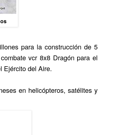
cos
llones para la construcción de 5
e combate vcr 8x8 Dragón para el
 Ejército del Aire.
eses en helicópteros, satélites y