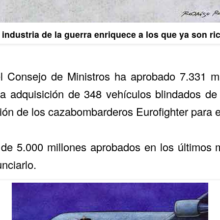
 industria de la guerra enriquece a los que ya son ri
el Consejo de Ministros ha aprobado 7.331 mi
la adquisición de 348 vehículos blindados d
ción de los cazabombarderos Eurofighter para el
de 5.000 millones aprobados en los últimos m
nciarlo.