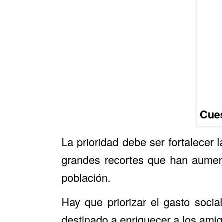
Cues
La prioridad debe ser fortalecer 
grandes recortes que han aument
población.
Hay que priorizar el gasto socia
destinado a enriquecer a los ami