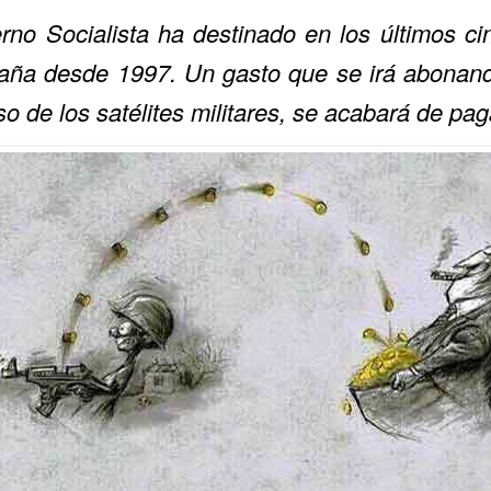
erno Socialista ha destinado en los últimos 
ña desde 1997. Un gasto que se irá abonand
o de los satélites militares, se acabará de pag