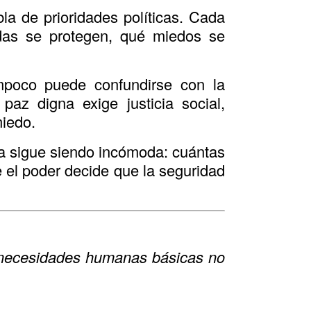
a de prioridades políticas. Cada
idas se protegen, qué miedos se
ampoco puede confundirse con la
paz digna exige justicia social,
miedo.
nta sigue siendo incómoda: cuántas
 el poder decide que la seguridad
as necesidades humanas básicas no