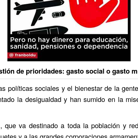
tión de prioridades: gasto social o gasto mi
las políticas sociales y el bienestar de la gen
ado la desigualdad y han sumido en la mise
l, que va destinado a toda la población y redu
guetes y a las grandes corporaciones armamen