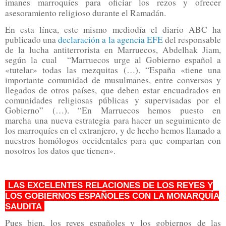
imanes marroquíes para oficiar los rezos y ofrecer
asesoramiento religioso durante el Ramadán.
En esta línea, este mismo mediodía el diario ABC ha
publicado una
declaración a la agencia EFE
del responsable
de la lucha antiterrorista en Marruecos, Abdelhak Jiam,
según la cual “Marruecos urge al Gobierno español a
«tutelar» todas las mezquitas (…). “España «tiene una
importante comunidad de musulmanes, entre conversos y
llegados de otros países, que deben estar encuadrados en
comunidades religiosas públicas y supervisadas por el
Gobierno” (…). “En Marruecos hemos puesto en
marcha
una nueva estrategia
para hacer un seguimiento de
los marroquíes en el extranjero, y de hecho hemos llamado a
nuestros homólogos occidentales para que compartan con
nosotros los datos que tienen».
LAS EXCELENTES RELACIONES DE LOS REYES Y
LOS GOBIERNOS ESPAÑOLES CON LA MONARQUÍA
SAUDITA
Pues bien, los reyes españoles y los gobiernos de las