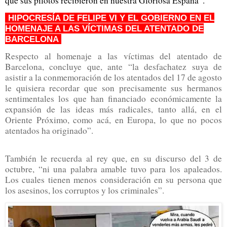
que sus pilotos recibieron en nuestra Gloriosa España”.
HIPOCRESÍA DE FELIPE VI Y EL GOBIERNO EN EL
HOMENAJE A LAS VÍCTIMAS DEL ATENTADO DE
BARCELONA
Respecto al homenaje a las víctimas del atentado de
Barcelona, concluye que, ante “la desfachatez suya de
asistir a la conmemoración de los atentados del 17 de agosto
le quisiera recordar que son precisamente sus hermanos
sentimentales los que han financiado económicamente la
expansión de las ideas más radicales, tanto allá, en el
Oriente Próximo, como acá, en Europa, lo que no pocos
atentados ha originado”.
También le recuerda al rey que, en su discurso del 3 de
octubre, “ni una palabra amable tuvo para los apaleados.
Los cuales tienen menos consideración en su persona que
los asesinos, los corruptos y los criminales”.