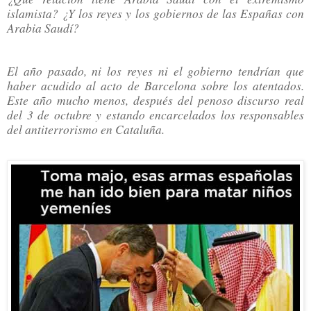
islamista? ¿Y los reyes y los gobiernos de las Españas con
Arabia Saudí?
El año pasado, ni los reyes ni el gobierno tendrían que
haber acudido al acto de Barcelona sobre los atentados.
Este año mucho menos, después del penoso discurso real
del 3 de octubre y estando encarcelados los responsables
del antiterrorismo en Cataluña.