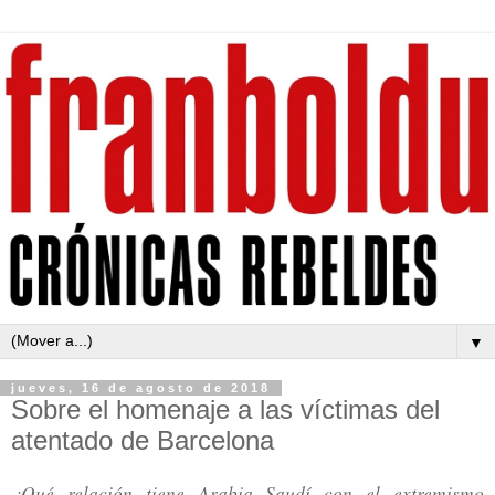
▼
jueves, 16 de agosto de 2018
Sobre el homenaje a las víctimas del
atentado de Barcelona
¿Qué relación tiene Arabia Saudí con el extremismo